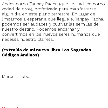
Andes como Taripay Pacha (que se traduce como
«edad de oro»), profetizada para manifestarse
algún día en este plano terrestre. En lugar de
limitarnos a esperar a que llegue el Taripay Pacha,
podemos ser audaces y cultivar las semillas de
nuestro destino. Podemos encarnar y
convertirnos en los nuevos seres humanos que
necesita nuestro planeta.
(extraído de mi nuevo libro Los Sagrados
Códigos Andinos)
Marcela Lobos