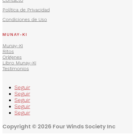
Contacto
Política de Privacidad
Condiciones de Uso
MUNAY-KI
Munay-Ki
Ritos
Orígenes
Libro Munay-Ki
Testimonios
Seguir
Seguir
Seguir
Seguir
Seguir
Copyright © 2026 Four Winds Society Inc