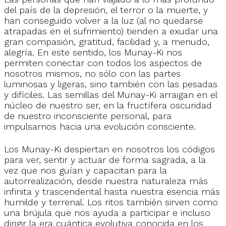
del país de la depresión, el terror o la muerte, y
han conseguido volver a la luz (al no quedarse
atrapadas en el sufrimiento) tienden a exudar una
gran compasión, gratitud, facilidad y, a menudo,
alegría. En este sentido, los Munay-Ki nos
permiten conectar con todos los aspectos de
nosotros mismos, no sólo con las partes
luminosas y ligeras, sino también con las pesadas
y difíciles. Las semillas del Munay-Ki arraigan en el
núcleo de nuestro ser, en la fructífera oscuridad
de nuestro inconsciente personal, para
impulsarnos hacia una evolución consciente.
Los Munay-Ki despiertan en nosotros los códigos
para ver, sentir y actuar de forma sagrada, a la
vez que nos guían y capacitan para la
autorrealización, desde nuestra naturaleza más
infinita y trascendental hasta nuestra esencia más
humilde y terrenal. Los ritos también sirven como
una brújula que nos ayuda a participar e incluso
dirigir la era cuántica evolutiva conocida en los