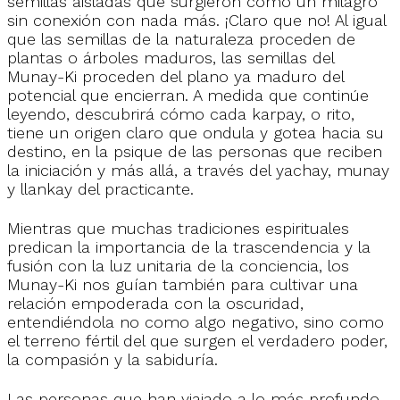
semillas aisladas que surgieron como un milagro
sin conexión con nada más. ¡Claro que no! Al igual
que las semillas de la naturaleza proceden de
plantas o árboles maduros, las semillas del
Munay-Ki proceden del plano ya maduro del
potencial que encierran. A medida que continúe
leyendo, descubrirá cómo cada karpay, o rito,
tiene un origen claro que ondula y gotea hacia su
destino, en la psique de las personas que reciben
la iniciación y más allá, a través del yachay, munay
y llankay del practicante.
Mientras que muchas tradiciones espirituales
predican la importancia de la trascendencia y la
fusión con la luz unitaria de la conciencia, los
Munay-Ki nos guían también para cultivar una
relación empoderada con la oscuridad,
entendiéndola no como algo negativo, sino como
el terreno fértil del que surgen el verdadero poder,
la compasión y la sabiduría.
Las personas que han viajado a lo más profundo