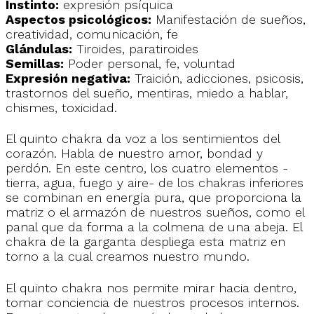
Instinto:
expresión psíquica
Aspectos psicológicos:
Manifestación de sueños,
creatividad, comunicación, fe
Glándulas:
Tiroides, paratiroides
Semillas:
Poder personal, fe, voluntad
Expresión negativa:
Traición, adicciones, psicosis,
trastornos del sueño, mentiras, miedo a hablar,
chismes, toxicidad.
El quinto chakra da voz a los sentimientos del
corazón. Habla de nuestro amor, bondad y
perdón. En este centro, los cuatro elementos -
tierra, agua, fuego y aire- de los chakras inferiores
se combinan en energía pura, que proporciona la
matriz o el armazón de nuestros sueños, como el
panal que da forma a la colmena de una abeja. El
chakra de la garganta despliega esta matriz en
torno a la cual creamos nuestro mundo.
El quinto chakra nos permite mirar hacia dentro,
tomar conciencia de nuestros procesos internos.