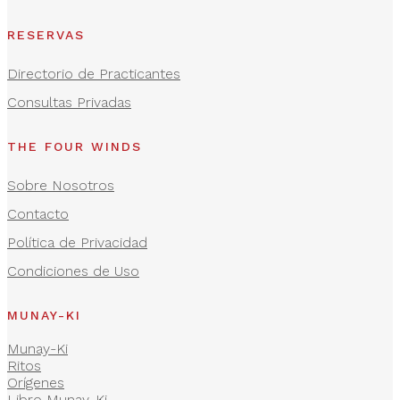
RESERVAS
Directorio de Practicantes
Consultas Privadas
THE FOUR WINDS
Sobre Nosotros
Contacto
Política de Privacidad
Condiciones de Uso
MUNAY-KI
Munay-Ki
Ritos
Orígenes
Libro Munay-Ki