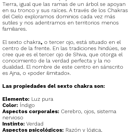
Tierra, igual que las ramas de un árbol se apoyan
en su tronco y sus raíces. A través de los Chakras
del Cielo exploramos dominios cada vez más
sutiles y nos adentramos en territorios menos
familiares.
El sexto chakra
,
o tercer ojo, está situado en el
centro de la frente. En las tradiciones hindúes, se
cree que es el tercer ojo de Shiva, que otorga el
conocimiento de la verdad perfecta y la no
dualidad. El nombre de este centro en sánscrito
es Ajna, o «poder ilimitado».
Las propiedades del sexto chakra son:
Elemento:
Luz pura
Color:
Índigo
Aspectos corporales:
Cerebro, ojos, sistema
nervioso
Instinto:
Verdad
Aspectos psicológicos:
Razón y lógica,