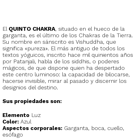
El
QUINTO CHAKRA
, situado en el hueco de la
garganta, es el último de los Chakras de la Tierra.
Su nombre en sánscrito es Vishuddha, que
significa «pureza». El más antiguo de todos los
textos yóguicos, inscrito hace mil quinientos años
por Patanjali, habla de los siddhis, o poderes
mágicos, de que dispone quien ha despertado
este centro luminoso: la capacidad de bilocarse,
hacerse invisible, mirar al pasado y discernir los
designios del destino.
Sus propiedades son:
Elemento
Luz
Color:
Azul
Aspectos corporales:
Garganta, boca, cuello,
esófago