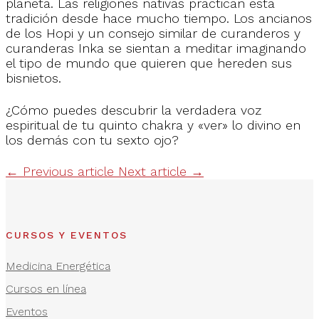
planeta. Las religiones nativas practican esta
tradición desde hace mucho tiempo. Los ancianos
de los Hopi y un consejo similar de curanderos y
curanderas Inka se sientan a meditar imaginando
el tipo de mundo que quieren que hereden sus
bisnietos.
¿Cómo puedes descubrir la verdadera voz
espiritual de tu quinto chakra y «ver» lo divino en
los demás con tu sexto ojo?
←
Previous article
Next article
→
CURSOS Y EVENTOS
Medicina Energética
Cursos en línea
Eventos