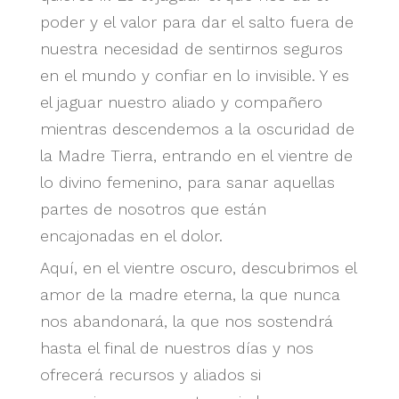
poder y el valor para dar el salto fuera de
nuestra necesidad de sentirnos seguros
en el mundo y confiar en lo invisible. Y es
el jaguar nuestro aliado y compañero
mientras descendemos a la oscuridad de
la Madre Tierra, entrando en el vientre de
lo divino femenino, para sanar aquellas
partes de nosotros que están
encajonadas en el dolor.
Aquí, en el vientre oscuro, descubrimos el
amor de la madre eterna, la que nunca
nos abandonará, la que nos sostendrá
hasta el final de nuestros días y nos
ofrecerá recursos y aliados si