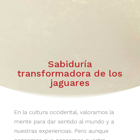
Sabiduría
transformadora de los
jaguares
En la cultura occidental, valoramos la
mente para dar sentido al mundo y a
nuestras experiencias. Pero aunque