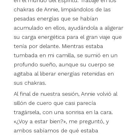
en el mundo del Espíritu. Trabajé en los
chakras de Annie, limpiándolos de las
pesadas energías que se habían
acumulado en ellos, ayudándola a aligerar
su carga energética para el gran viaje que
tenía por delante. Mientras estaba
tumbada en mi camilla, se sumió en un
profundo sueño, aunque su cuerpo se
agitaba al liberar energías retenidas en
sus chakras.
Al final de nuestra sesión, Annie volvió al
sillón de cuero que casi parecía
tragársela, con una sonrisa en la cara.
«¿Voy a estar bien?», me preguntó, y
ambos sabíamos de qué estaba