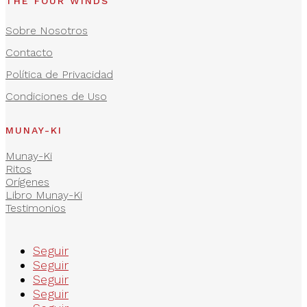
THE FOUR WINDS
Sobre Nosotros
Contacto
Política de Privacidad
Condiciones de Uso
MUNAY-KI
Munay-Ki
Ritos
Orígenes
Libro Munay-Ki
Testimonios
Seguir
Seguir
Seguir
Seguir