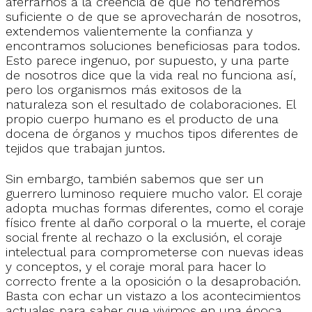
aferrarnos a la creencia de que no tendremos
suficiente o de que se aprovecharán de nosotros,
extendemos valientemente la confianza y
encontramos soluciones beneficiosas para todos.
Esto parece ingenuo, por supuesto, y una parte
de nosotros dice que la vida real no funciona así,
pero los organismos más exitosos de la
naturaleza son el resultado de colaboraciones. El
propio cuerpo humano es el producto de una
docena de órganos y muchos tipos diferentes de
tejidos que trabajan juntos.
Sin embargo, también sabemos que ser un
guerrero luminoso requiere mucho valor. El coraje
adopta muchas formas diferentes, como el coraje
físico frente al daño corporal o la muerte, el coraje
social frente al rechazo o la exclusión, el coraje
intelectual para comprometerse con nuevas ideas
y conceptos, y el coraje moral para hacer lo
correcto frente a la oposición o la desaprobación.
Basta con echar un vistazo a los acontecimientos
actuales para saber que vivimos en una época