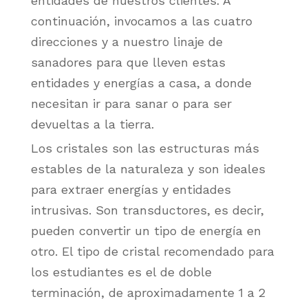
entidades de nuestros clientes. A
continuación, invocamos a las cuatro
direcciones y a nuestro linaje de
sanadores para que lleven estas
entidades y energías a casa, a donde
necesitan ir para sanar o para ser
devueltas a la tierra.
Los cristales son las estructuras más
estables de la naturaleza y son ideales
para extraer energías y entidades
intrusivas. Son transductores, es decir,
pueden convertir un tipo de energía en
otro. El tipo de cristal recomendado para
los estudiantes es el de doble
terminación, de aproximadamente 1 a 2